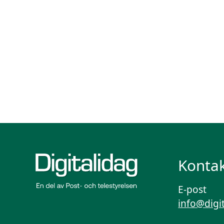
Kontak
E-post
info@digi