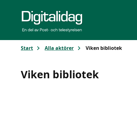
Gå till huvudinnehållet
Start
Alla aktörer
Viken bibliotek
Viken bibliotek