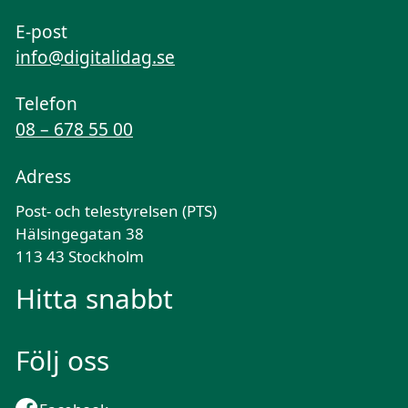
E-post
info@digitalidag.se
Telefon
08 – 678 55 00
Adress
Post- och telestyrelsen (PTS)
Hälsingegatan 38
113 43 Stockholm
Hitta snabbt
Följ oss