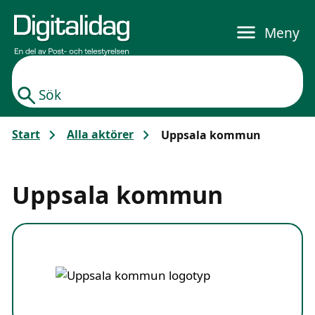
Gå till huvudinnehållet
Meny
Sök
Start
Alla aktörer
Uppsala kommun
Uppsala kommun