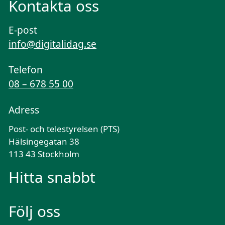
Kontakta oss
E-post
info@digitalidag.se
Telefon
08 – 678 55 00
Adress
Post- och telestyrelsen (PTS)
Hälsingegatan 38
113 43 Stockholm
Hitta snabbt
Följ oss