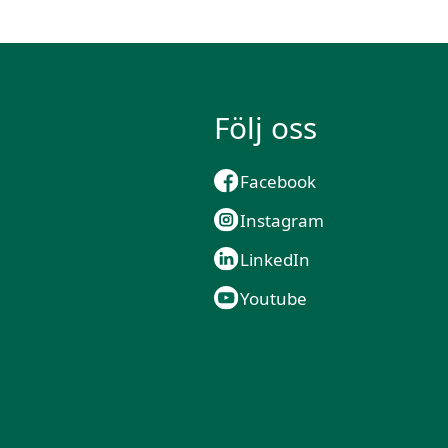
Följ oss
Facebook
Instagram
LinkedIn
Youtube