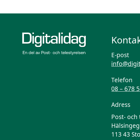
Kontak
E-post
info@digi
Telefon
08 – 678 
Adress
Post- och 
Hälsingeg
113 43 St