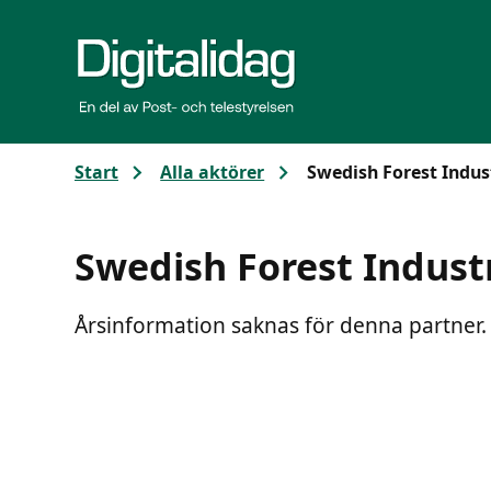
Gå till huvudinnehållet
Start
Alla aktörer
Swedish Forest Indus
Swedish Forest Indust
Årsinformation saknas för denna partner.