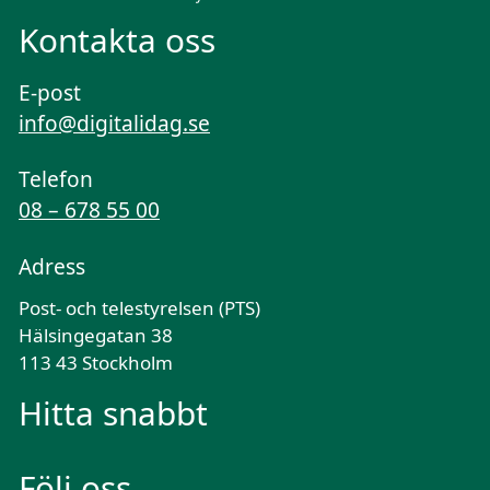
Kontakta oss
E-post
info@digitalidag.se
Telefon
08 – 678 55 00
Adress
Post- och telestyrelsen (PTS)
Hälsingegatan 38
113 43 Stockholm
Hitta snabbt
Följ oss