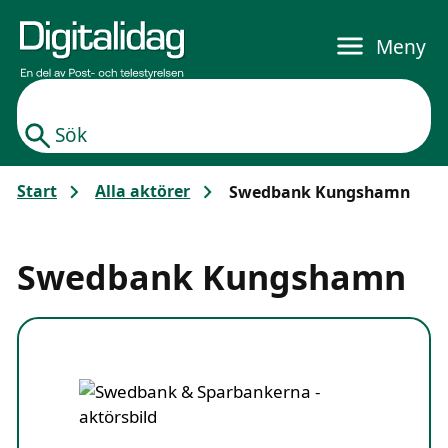
Gå till huvudinnehållet
Meny
Sök
Start
Alla aktörer
Swedbank Kungshamn
Swedbank Kungshamn