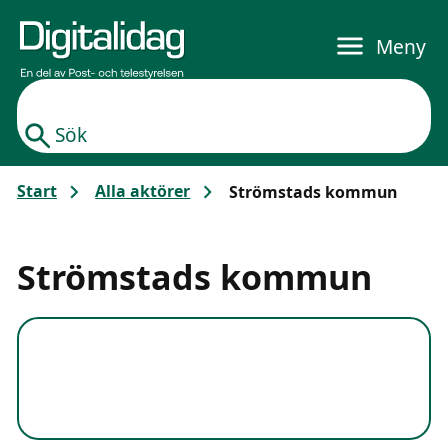
Gå till huvudinnehållet
Meny
Sök
Start
Alla aktörer
Strömstads kommun
Strömstads kommun