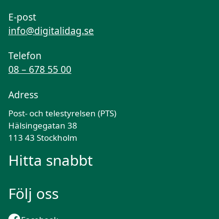
E-post
info@digitalidag.se
Telefon
08 – 678 55 00
Adress
Post- och telestyrelsen (PTS)
Hälsingegatan 38
113 43 Stockholm
Hitta snabbt
Följ oss