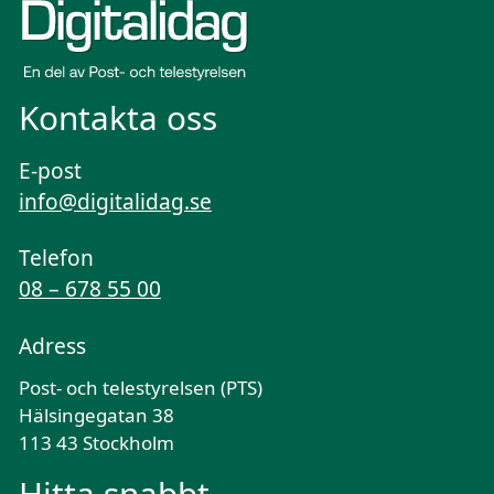
Kontakta oss
E-post
info@digitalidag.se
Telefon
08 – 678 55 00
Adress
Post- och telestyrelsen (PTS)
Hälsingegatan 38
113 43 Stockholm
Hitta snabbt