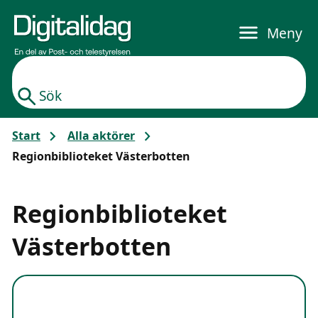
Gå till huvudinnehållet
Meny
Sök
Start
Alla aktörer
Regionbiblioteket Västerbotten
Regionbiblioteket
Västerbotten