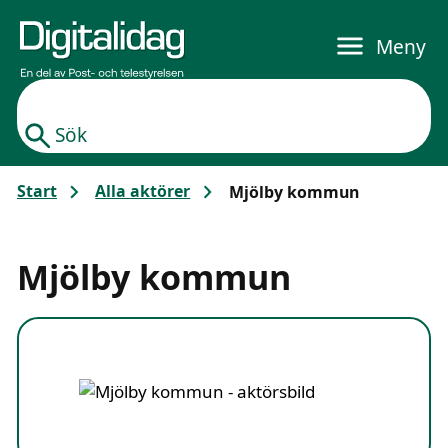
Gå till huvudinnehållet
Meny
Sök
Start
Alla aktörer
Mjölby kommun
Mjölby kommun