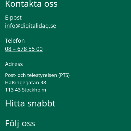
Kontakta oss
E-post
info@digitalidag.se
Telefon
08 – 678 55 00
Adress
Post- och telestyrelsen (PTS)
Hälsingegatan 38
113 43 Stockholm
Hitta snabbt
Följ oss