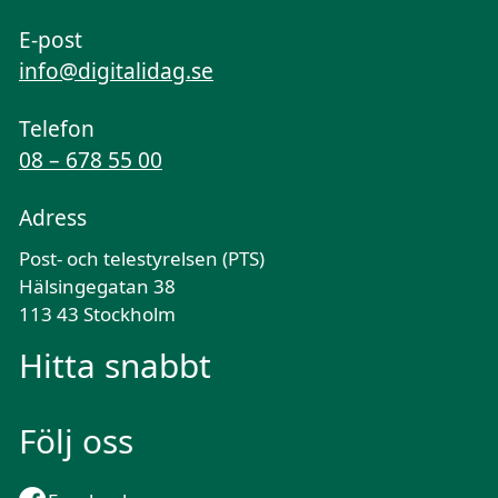
E-post
info@digitalidag.se
Telefon
08 – 678 55 00
Adress
Post- och telestyrelsen (PTS)
Hälsingegatan 38
113 43 Stockholm
Hitta snabbt
Följ oss