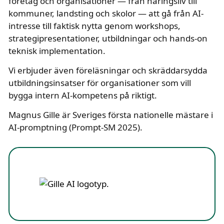
företag och organisationer — från näringsliv till
kommuner, landsting och skolor — att gå från AI-
intresse till faktisk nytta genom workshops,
strategipresentationer, utbildningar och hands-on
teknisk implementation.
Vi erbjuder även föreläsningar och skräddarsydda
utbildningsinsatser för organisationer som vill
bygga intern AI-kompetens på riktigt.
Magnus Gille är Sveriges första nationelle mästare i
AI-promptning (Prompt-SM 2025).