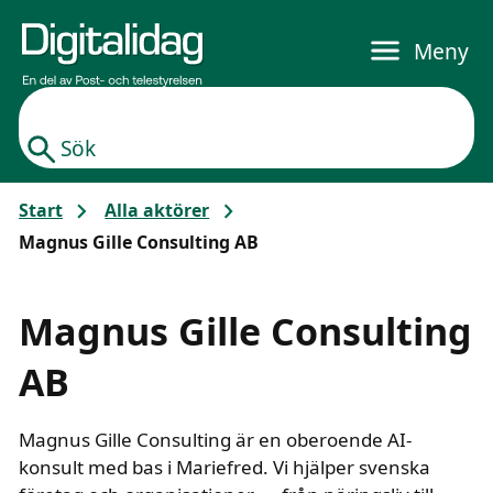
Gå till huvudinnehållet
Meny
Sök
Start
Alla aktörer
Magnus Gille Consulting AB
Magnus Gille Consulting
AB
Magnus Gille Consulting är en oberoende AI-
konsult med bas i Mariefred. Vi hjälper svenska