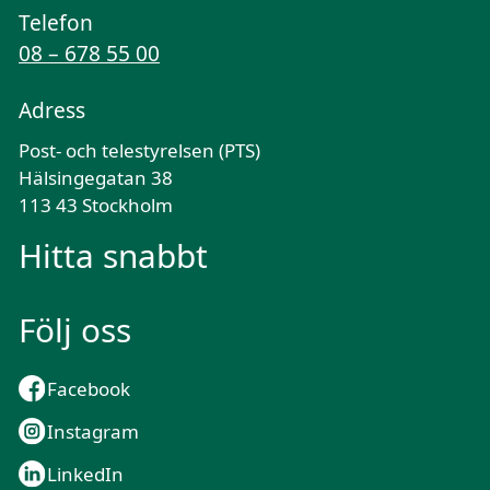
Telefon
08 – 678 55 00
Adress
Post- och telestyrelsen (PTS)
Hälsingegatan 38
113 43 Stockholm
Hitta snabbt
Följ oss
Facebook
Instagram
LinkedIn