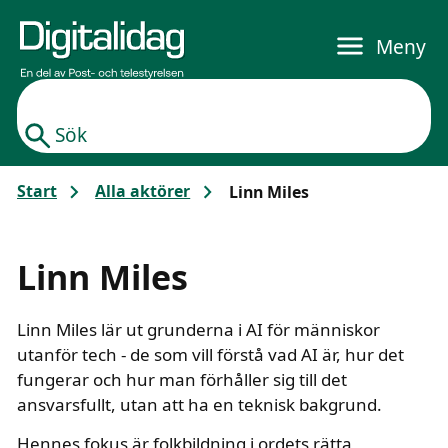
Gå till huvudinnehållet
Meny
Sök
Start
Alla aktörer
Linn Miles
Linn Miles
Linn Miles lär ut grunderna i AI för människor
utanför tech - de som vill förstå vad AI är, hur det
fungerar och hur man förhåller sig till det
ansvarsfullt, utan att ha en teknisk bakgrund.
Hennes fokus är folkbildning i ordets rätta