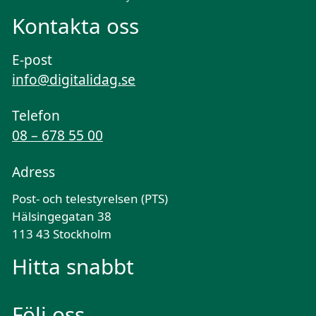
Kontakta oss
E-post
info@digitalidag.se
Telefon
08 – 678 55 00
Adress
Post- och telestyrelsen (PTS)
Hälsingegatan 38
113 43 Stockholm
Hitta snabbt
Följ oss