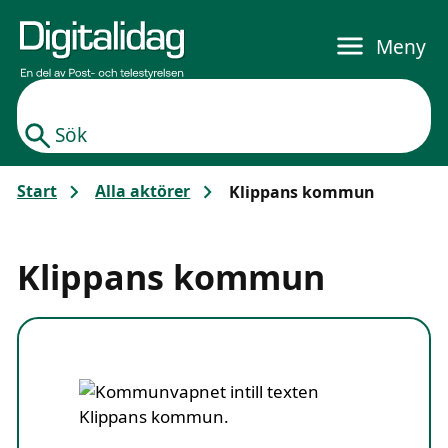
Gå till huvudinnehållet
Meny
Sök
Start
Alla aktörer
Klippans kommun
Klippans kommun