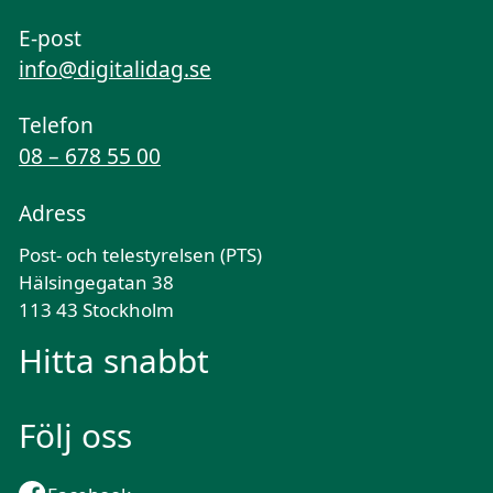
E-post
info@digitalidag.se
Telefon
08 – 678 55 00
Adress
Post- och telestyrelsen (PTS)
Hälsingegatan 38
113 43 Stockholm
Hitta snabbt
Följ oss