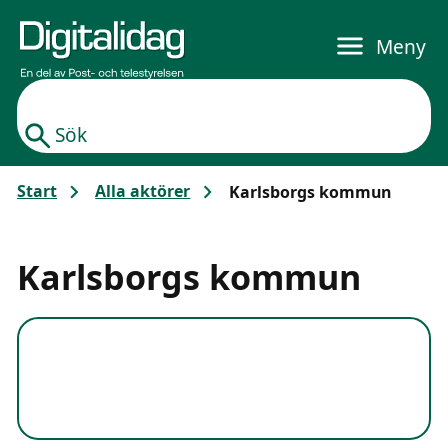
Gå till huvudinnehållet
Meny
Sök
Start
Alla aktörer
Karlsborgs kommun
Karlsborgs kommun