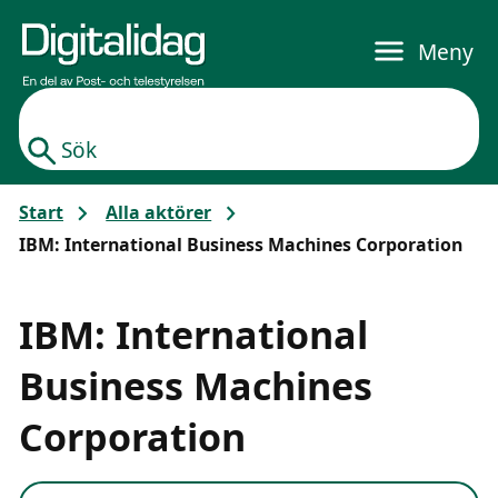
Gå till huvudinnehållet
Meny
Sök
Start
Alla aktörer
IBM: International Business Machines Corporation
IBM: International
Business Machines
Corporation