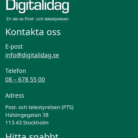
Kontakta oss
E-post
info@digitalidag.se
Telefon
08 – 678 55 00
Adress
Post- och telestyrelsen (PTS)
Hälsingegatan 38
113 43 Stockholm
Hitta snabbt