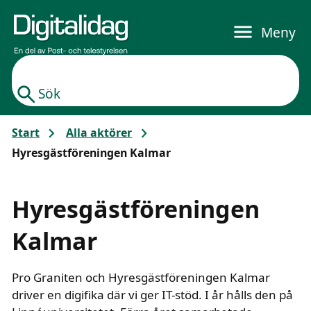
Gå till huvudinnehållet
Meny
Sök
Start
Alla aktörer
Hyresgästföreningen Kalmar
Hyresgästföreningen
Kalmar
Pro Graniten och Hyresgästföreningen Kalmar
driver en digifika där vi ger IT-stöd. I år hålls den på