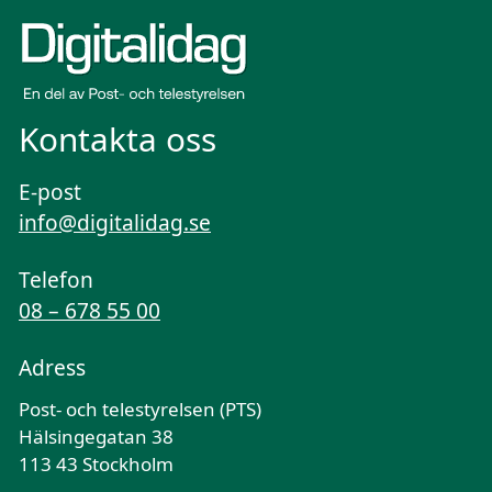
Kontakta oss
E-post
info@digitalidag.se
Telefon
08 – 678 55 00
Adress
Post- och telestyrelsen (PTS)
Hälsingegatan 38
113 43 Stockholm