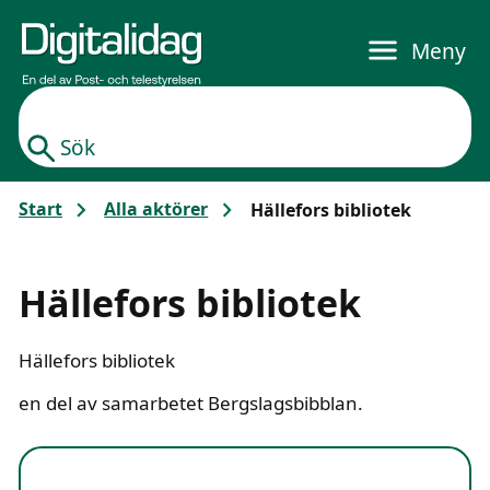
Gå till huvudinnehållet
Meny
Sök
Start
Alla aktörer
Hällefors bibliotek
Hällefors bibliotek
Hällefors bibliotek
en del av samarbetet Bergslagsbibblan.