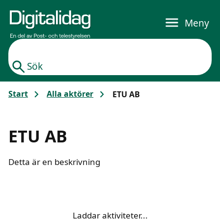
Gå till huvudinnehållet
Meny
Sök
Start
Alla aktörer
ETU AB
ETU AB
Detta är en beskrivning
Laddar aktiviteter...