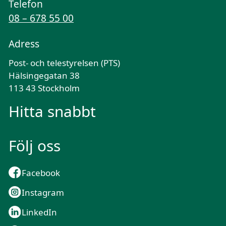
Telefon
08 – 678 55 00
Adress
Post- och telestyrelsen (PTS)
Hälsingegatan 38
113 43 Stockholm
Hitta snabbt
Följ oss
Facebook
Instagram
LinkedIn