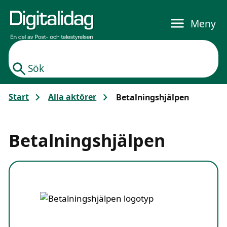
Gå till huvudinnehållet
Meny
Sök
Start
Alla aktörer
Betalningshjälpen
Betalningshjälpen