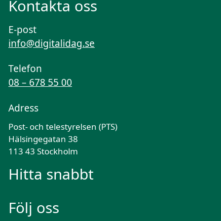
Kontakta oss
E-post
info@digitalidag.se
Telefon
08 – 678 55 00
Adress
Post- och telestyrelsen (PTS)
Hälsingegatan 38
113 43 Stockholm
Hitta snabbt
Följ oss