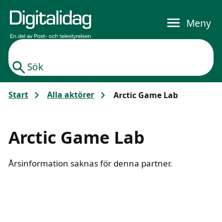
Gå till huvudinnehållet
Meny
Sök
Start
Alla aktörer
Arctic Game Lab
Arctic Game Lab
Årsinformation saknas för denna partner.