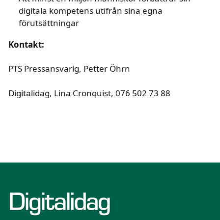
digitala kompetens utifrån sina egna
förutsättningar
text i fetstil
Kontakt:
PTS Pressansvarig, Petter Öhrn
Digitalidag, Lina Cronquist, 076 502 73 88