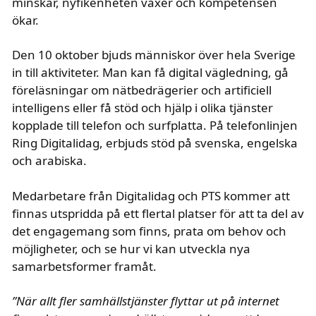
minskar, nyfikenheten växer och kompetensen
ökar.
Den 10 oktober bjuds människor över hela Sverige
in till aktiviteter. Man kan få digital vägledning, gå
föreläsningar om nätbedrägerier och artificiell
intelligens eller få stöd och hjälp i olika tjänster
kopplade till telefon och surfplatta. På telefonlinjen
Ring Digitalidag, erbjuds stöd på svenska, engelska
och arabiska.
Medarbetare från Digitalidag och PTS kommer att
finnas utspridda på ett flertal platser för att ta del av
det engagemang som finns, prata om behov och
möjligheter, och se hur vi kan utveckla nya
samarbetsformer framåt.
text i kursiv
”När allt fler samhällstjänster flyttar ut på internet