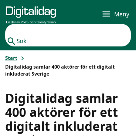
Gå till huvudinnehållet
Meny
Sök
Start
Digitalidag samlar 400 aktörer för ett digitalt
inkluderat Sverige
Digitalidag samlar
400 aktörer för ett
digitalt inkluderat