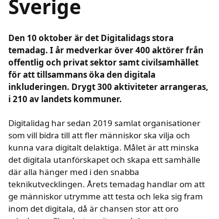
Sverige
text i fetstil
Den 10 oktober är det Digitalidags stora
temadag. I år medverkar över 400 aktörer från
offentlig och privat sektor samt civilsamhället
för att tillsammans öka den digitala
inkluderingen. Drygt 300 aktiviteter arrangeras,
i 210 av landets kommuner.
Digitalidag har sedan 2019 samlat organisationer
som vill bidra till att fler människor ska vilja och
kunna vara digitalt delaktiga. Målet är att minska
det digitala utanförskapet och skapa ett samhälle
där alla hänger med i den snabba
teknikutvecklingen. Årets temadag handlar om att
ge människor utrymme att testa och leka sig fram
inom det digitala, då är chansen stor att oro