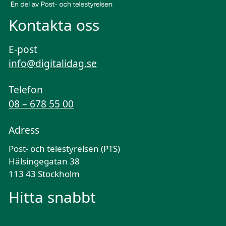
Kontakta oss
E-post
info@digitalidag.se
Telefon
08 – 678 55 00
Adress
Post- och telestyrelsen (PTS)
Hälsingegatan 38
113 43 Stockholm
Hitta snabbt