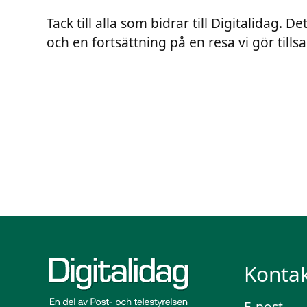
Tack till alla som bidrar till Digitalidag
och en fortsättning på en resa vi gör till
Kontak
E-post