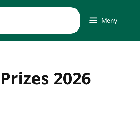
Meny
 Prizes 2026