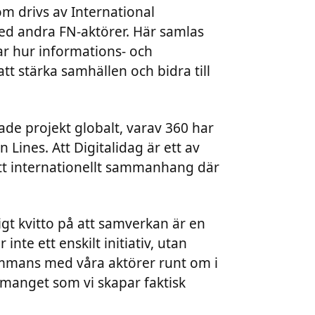
om drivs av International
d andra FN-aktörer. Här samlas
sar hur informations- och
t stärka samhällen och bidra till
ade projekt globalt, varav 360 har
Lines. Att Digitalidag är ett av
 ett internationellt sammanhang där
igt kvitto på att samverkan är en
nte ett enskilt initiativ, utan
ammans med våra aktörer runt om i
manget som vi skapar faktisk