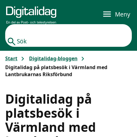
Gå till huvudinnehållet
Meny
Sök
Start
Digitalidag-bloggen
Digitalidag på platsbesök i Värmland med
Lantbrukarnas Riksförbund
Digitalidag på
platsbesök i
Värmland med