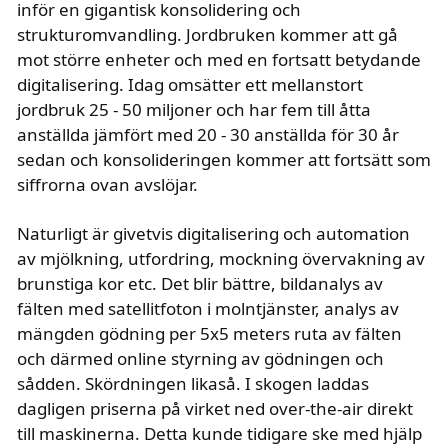
inför en gigantisk konsolidering och
strukturomvandling. Jordbruken kommer att gå
mot större enheter och med en fortsatt betydande
digitalisering. Idag omsätter ett mellanstort
jordbruk 25 - 50 miljoner och har fem till åtta
anställda jämfört med 20 - 30 anställda för 30 år
sedan och konsolideringen kommer att fortsätt som
siffrorna ovan avslöjar.
Naturligt är givetvis digitalisering och automation
av mjölkning, utfordring, mockning övervakning av
brunstiga kor etc. Det blir bättre, bildanalys av
fälten med satellitfoton i molntjänster, analys av
mängden gödning per 5x5 meters ruta av fälten
och därmed online styrning av gödningen och
sådden. Skördningen likaså. I skogen laddas
dagligen priserna på virket ned over-the-air direkt
till maskinerna. Detta kunde tidigare ske med hjälp