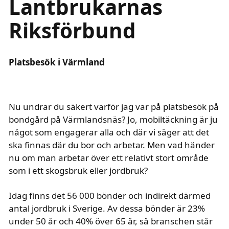
Lantbrukarnas
Riksförbund
ingresstext
Platsbesök i Värmland
Nu undrar du säkert varför jag var på platsbesök på
bondgård på Värmlandsnäs? Jo, mobiltäckning är ju
något som engagerar alla och där vi säger att det
ska finnas där du bor och arbetar. Men vad händer
nu om man arbetar över ett relativt stort område
som i ett skogsbruk eller jordbruk?
Idag finns det 56 000 bönder och indirekt därmed
antal jordbruk i Sverige. Av dessa bönder är 23%
under 50 år och 40% över 65 år, så branschen står