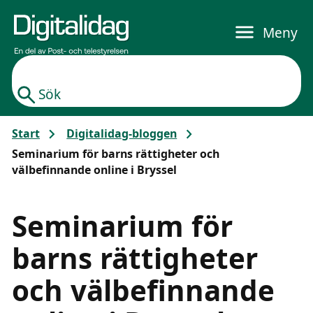
Gå till huvudinnehållet
Meny
Sök
Start
Digitalidag-bloggen
Seminarium för barns rättigheter och
välbefinnande online i Bryssel
Seminarium för
barns rättigheter
och välbefinnande