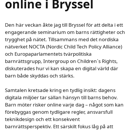
online i Bryssel
Den här veckan åkte jag till Bryssel för att delta i ett
engagerande seminarium om barns rättigheter och
trygghet på nätet. Tillsammans med det nordiska
nätverket NOCTA (Nordic Child Tech Policy Alliance)
och Europaparlamentets tvärpolitiska
barnrättsgrupp, Intergroup on Children´s Rights,
diskuterades hur vi kan skapa en digital värld där
barn både skyddas och stärks.
Samtalen kretsade kring en tydlig insikt: dagens
digitala miljöer tar sällan hänsyn till barns behov.
Barn möter risker online varje dag – något som kan
förebyggas genom tydligare regler, ansvarsfull
teknikdesign och ett konsekvent
barnrättsperspektiv. Ett särskilt fokus låg på att