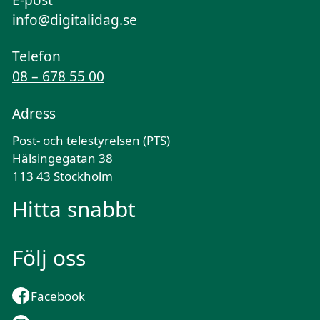
info@digitalidag.se
Telefon
08 – 678 55 00
Adress
Post- och telestyrelsen (PTS)
Hälsingegatan 38
113 43 Stockholm
Hitta snabbt
Följ oss
Facebook