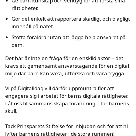
Ge barn kunskap och verktyg för att förstå sina
rättigheter.
Gör det enkelt att rapportera skadligt och olagligt
innehåll på nätet.
Stötta föräldrar utan att lägga hela ansvaret på
dem.
Det här är inte en fråga för en enskild aktör – det
krävs ett gemensamt ansvarstagande för en digital
miljö där barn kan växa, utforska och vara trygga.
Vi på Digitalidag vill därför uppmuntra fler att
engagera sig i arbetet för barns digitala rättigheter.
Låt oss tillsammans skapa förändring – för barnens
skull.
Tack Prinsparets Stiftelse för inbjudan och för att ni
lyfter barnens rättigheter i de stora rummen!