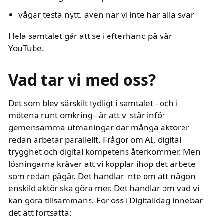
vågar testa nytt, även när vi inte har alla svar
Hela samtalet går att se i efterhand på vår
YouTube.
text i fetstil
Vad tar vi med oss?
Det som blev särskilt tydligt i samtalet - och i
mötena runt omkring - är att vi står inför
gemensamma utmaningar där många aktörer
redan arbetar parallellt. Frågor om AI, digital
trygghet och digital kompetens återkommer. Men
lösningarna kräver att vi kopplar ihop det arbete
som redan pågår. Det handlar inte om att någon
enskild aktör ska göra mer. Det handlar om vad vi
kan göra tillsammans. För oss i Digitalidag innebär
det att fortsätta: