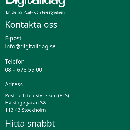
Kontakta oss
E-post
info@digitalidag.se
Telefon
08 – 678 55 00
Adress
Post- och telestyrelsen (PTS)
Hälsingegatan 38
113 43 Stockholm
Hitta snabbt