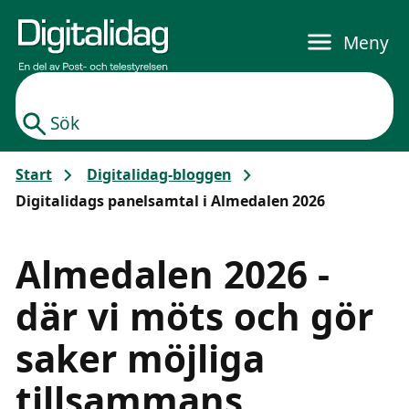
Gå till huvudinnehållet
Meny
Sök
Start
Digitalidag-bloggen
Digitalidags panelsamtal i Almedalen 2026
Almedalen 2026 -
där vi möts och gör
saker möjliga
tillsammans