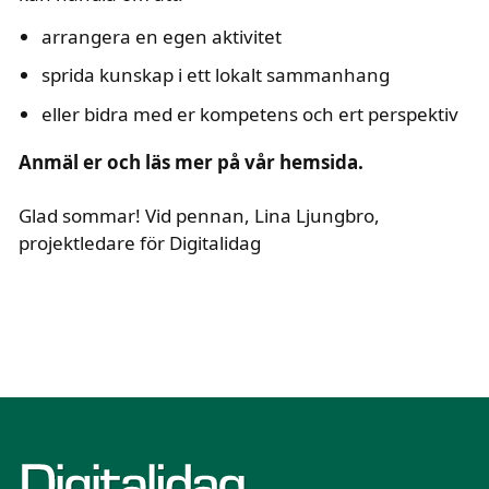
arrangera en egen aktivitet
sprida kunskap i ett lokalt sammanhang
eller bidra med er kompetens och ert perspektiv
text i fetstil
Anmäl er och läs mer på vår hemsida.
Glad sommar! Vid pennan, Lina Ljungbro,
projektledare för Digitalidag