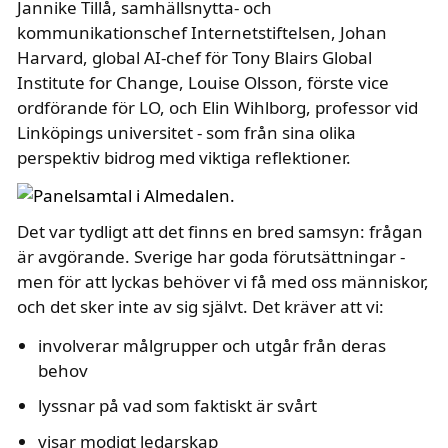
Jannike Tillå, samhällsnytta- och
kommunikationschef Internetstiftelsen, Johan
Harvard, global AI-chef för Tony Blairs Global
Institute for Change, Louise Olsson, förste vice
ordförande för LO, och Elin Wihlborg, professor vid
Linköpings universitet - som från sina olika
perspektiv bidrog med viktiga reflektioner.
Det var tydligt att det finns en bred samsyn: frågan
är avgörande. Sverige har goda förutsättningar -
men för att lyckas behöver vi få med oss människor,
och det sker inte av sig självt. Det kräver att vi:
involverar målgrupper och utgår från deras
behov
lyssnar på vad som faktiskt är svårt
visar modigt ledarskap