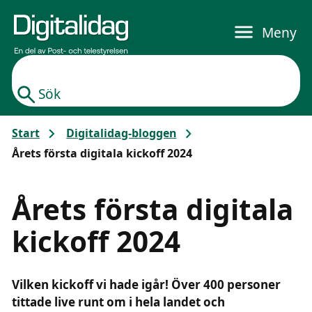
Gå till huvudinnehållet
Meny
Sök
Start
Digitalidag-bloggen
Årets första digitala kickoff 2024
Årets första digitala
kickoff 2024
ingresstext
Vilken kickoff vi hade igår! Över 400 personer
tittade live runt om i hela landet och