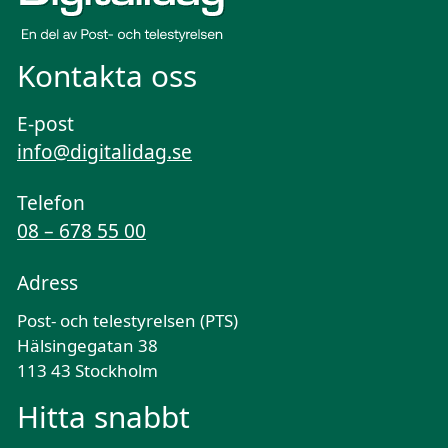
Kontakta oss
E-post
info@digitalidag.se
Telefon
08 – 678 55 00
Adress
Post- och telestyrelsen (PTS)
Hälsingegatan 38
113 43 Stockholm
Hitta snabbt