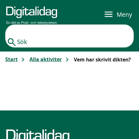
Gå till huvudinnehållet
Meny
Sök
Start
Alla aktiviter
Vem har skrivit dikten?