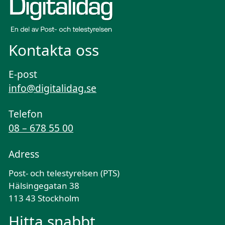
Kontakta oss
E-post
info@digitalidag.se
Telefon
08 – 678 55 00
Adress
Post- och telestyrelsen (PTS)
Hälsingegatan 38
113 43 Stockholm
Hitta snabbt