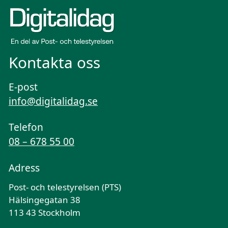
Kontakta oss
E-post
info@digitalidag.se
Telefon
08 – 678 55 00
Adress
Post- och telestyrelsen (PTS)
Hälsingegatan 38
113 43 Stockholm