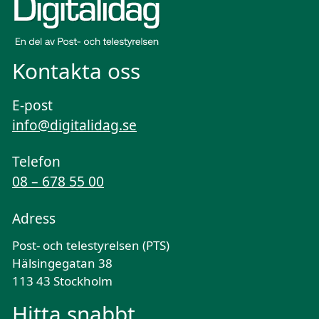
Kontakta oss
E-post
info@digitalidag.se
Telefon
08 – 678 55 00
Adress
Post- och telestyrelsen (PTS)
Hälsingegatan 38
113 43 Stockholm
Hitta snabbt