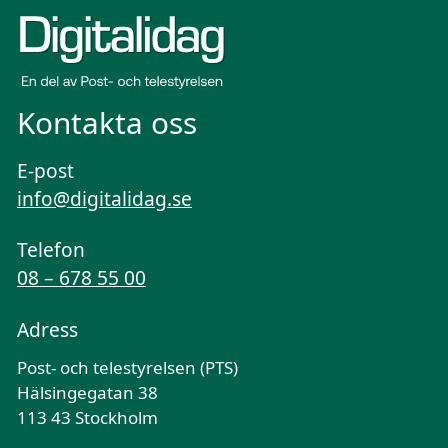
Kontakta oss
E-post
info@digitalidag.se
Telefon
08 – 678 55 00
Adress
Post- och telestyrelsen (PTS)
Hälsingegatan 38
113 43 Stockholm