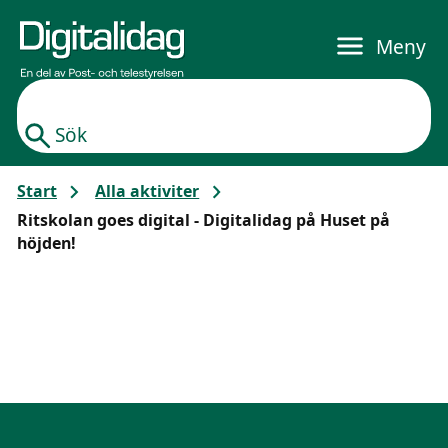
Gå till huvudinnehållet
Meny
Sök
Start
Alla aktiviter
Ritskolan goes digital - Digitalidag på Huset på
höjden!