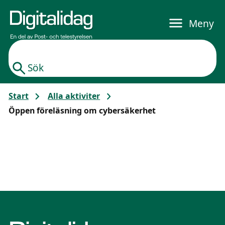
Gå till huvudinnehållet
Meny
Sök
Start
Alla aktiviter
Öppen föreläsning om cybersäkerhet