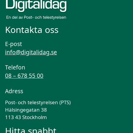
Kontakta oss
E-post
info@digitalidag.se
Telefon
08 – 678 55 00
Adress
Post- och telestyrelsen (PTS)
Hälsingegatan 38
113 43 Stockholm
Hitta snabbt