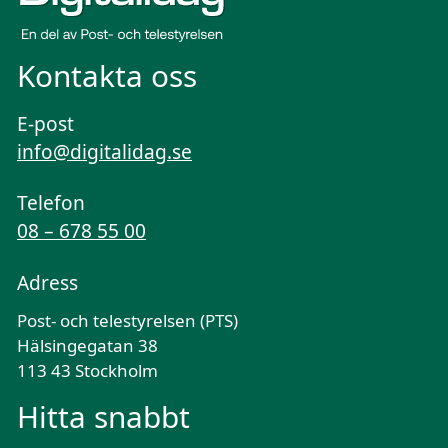
Kontakta oss
E-post
info@digitalidag.se
Telefon
08 – 678 55 00
Adress
Post- och telestyrelsen (PTS)
Hälsingegatan 38
113 43 Stockholm
Hitta snabbt