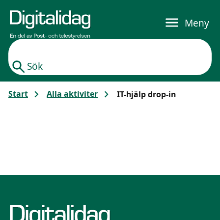
Gå till huvudinnehållet
Meny
Sök
Start
Alla aktiviter
IT-hjälp drop-in