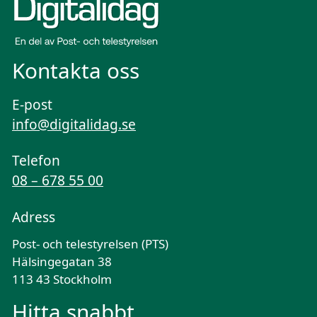
Kontakta oss
E-post
info@digitalidag.se
Telefon
08 – 678 55 00
Adress
Post- och telestyrelsen (PTS)
Hälsingegatan 38
113 43 Stockholm
Hitta snabbt