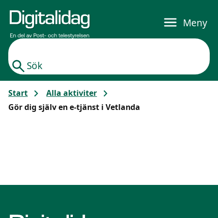
Gå till huvudinnehållet
Meny
Sök
Start
Alla aktiviter
Gör dig själv en e-tjänst i Vetlanda