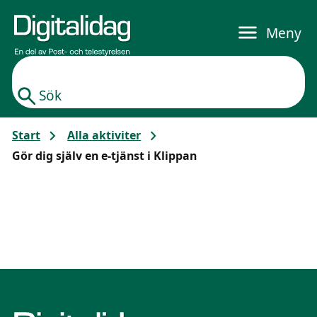
Gå till huvudinnehållet
Meny
Sök
Start
Alla aktiviter
Gör dig själv en e-tjänst i Klippan