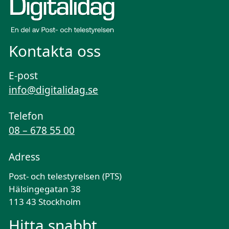
Kontakta oss
E-post
info@digitalidag.se
Telefon
08 – 678 55 00
Adress
Post- och telestyrelsen (PTS)
Hälsingegatan 38
113 43 Stockholm
Hitta snabbt