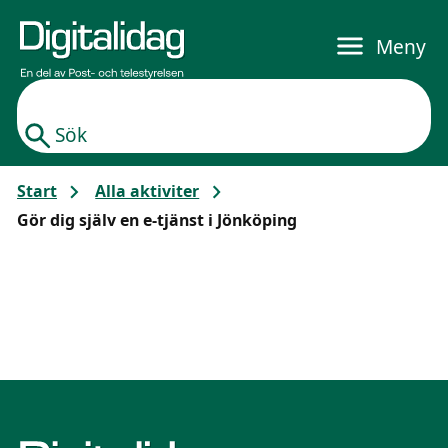
Gå till huvudinnehållet
Meny
Sök
Start
Alla aktiviter
Gör dig själv en e-tjänst i Jönköping