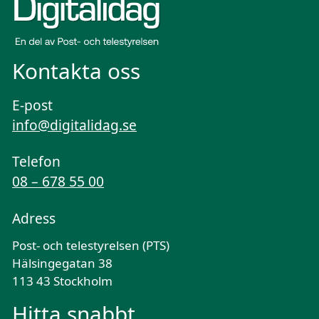
Kontakta oss
E-post
info@digitalidag.se
Telefon
08 – 678 55 00
Adress
Post- och telestyrelsen (PTS)
Hälsingegatan 38
113 43 Stockholm
Hitta snabbt