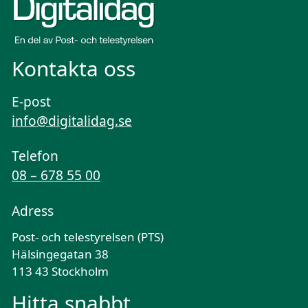
Kontakta oss
E-post
info@digitalidag.se
Telefon
08 – 678 55 00
Adress
Post- och telestyrelsen (PTS)
Hälsingegatan 38
113 43 Stockholm
Hitta snabbt