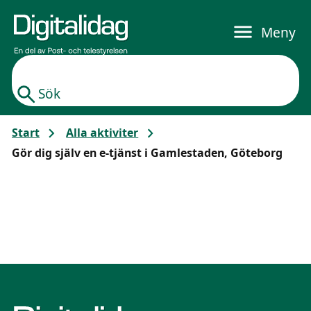
Gå till huvudinnehållet
Meny
Sök
Start
Alla aktiviter
Gör dig själv en e-tjänst i Gamlestaden, Göteborg