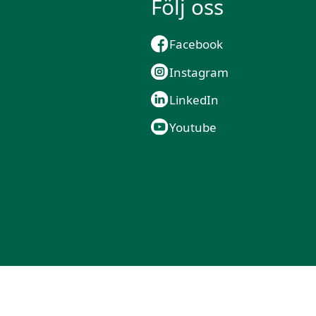
Följ oss
Facebook
Instagram
LinkedIn
Youtube