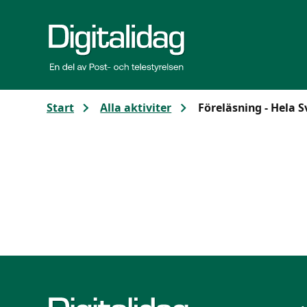
Gå till huvudinnehållet
Start
Alla aktiviter
Föreläsning - Hela 