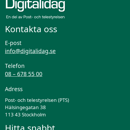
Kontakta oss
E-post
info@digitalidag.se
Telefon
08 – 678 55 00
Adress
Post- och telestyrelsen (PTS)
Hälsingegatan 38
113 43 Stockholm
Hitta snabbt