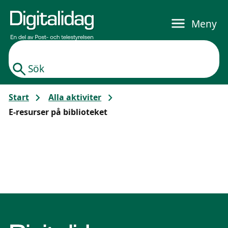
Gå till huvudinnehållet
Meny
Sök
Start
Alla aktiviter
E-resurser på biblioteket