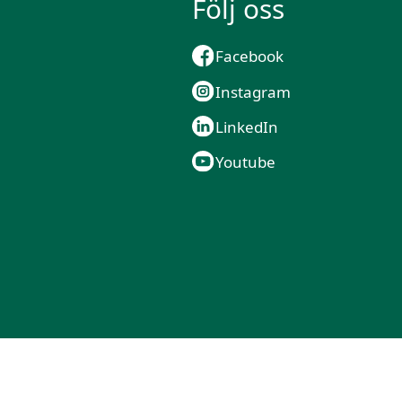
Följ oss
Facebook
Instagram
LinkedIn
Youtube