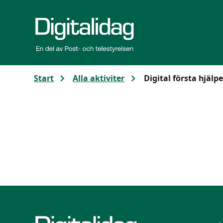
Gå till huvudinnehållet
Start
Alla aktiviter
Digital första hjälp