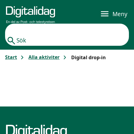
Gå till huvudinnehållet
Meny
Sök
Start
Alla aktiviter
Digital drop-in