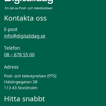
Kontakta oss
E-post
info@digitalidag.se
Telefon
08 – 678 55 00
Adress
Post- och telestyrelsen (PTS)
Hälsingegatan 38
113 43 Stockholm
Hitta snabbt