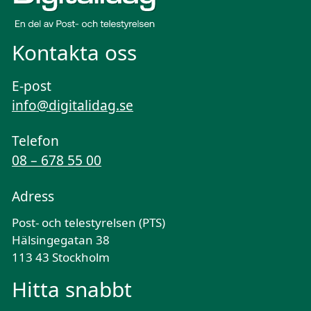
Kontakta oss
E-post
info@digitalidag.se
Telefon
08 – 678 55 00
Adress
Post- och telestyrelsen (PTS)
Hälsingegatan 38
113 43 Stockholm
Hitta snabbt